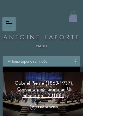
ANTOINE LAPORTE
PIANO
Antoine Laporte sur vidéo
Gabriel Pierné (1863-1937),
Concerto pour piano en Ut
mineur op.12 (1886)
Lire la vidéo