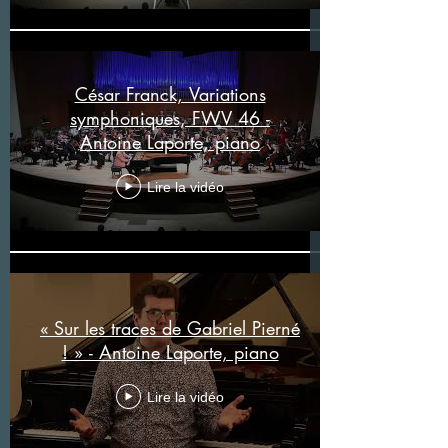
César Franck, Variations
symphoniques, FWV 46 -
Antoine Laporte, piano
Lire la vidéo
« Sur les traces de Gabriel Pierné
! » - Antoine Laporte, piano
Lire la vidéo