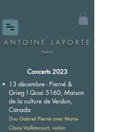
ANTOINE LAPORTE
PIANO
Concerts 2023
13 décembre - Pierné &
Grieg ! Quai 5160, Maison
de la culture de Verdun,
Canada
Duo Gabriel Pierné avec Marie-
Claire Vaillancourt, violon