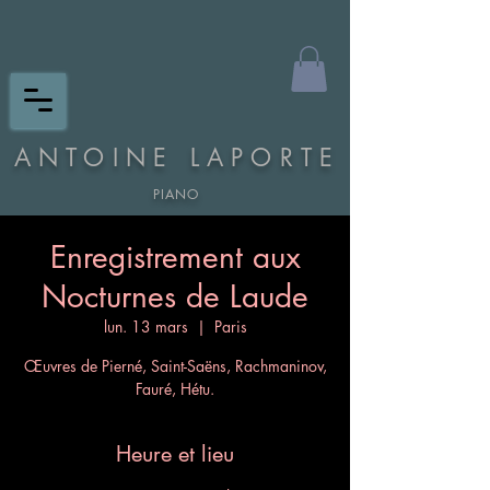
ANTOINE LAPORTE
PIANO
Enregistrement aux
Nocturnes de Laude
lun. 13 mars
  |  
Paris
Œuvres de Pierné, Saint-Saëns, Rachmaninov,
Fauré, Hétu.
Heure et lieu