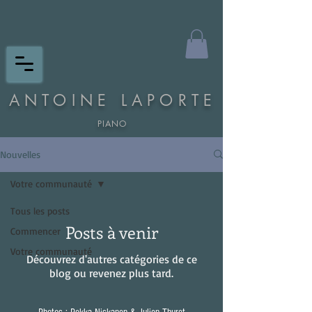
ANTOINE LAPORTE
PIANO
Nouvelles
Votre communauté
Tous les posts
Posts à venir
Commencer
Votre communauté
Découvrez d'autres catégories de ce
blog ou revenez plus tard.